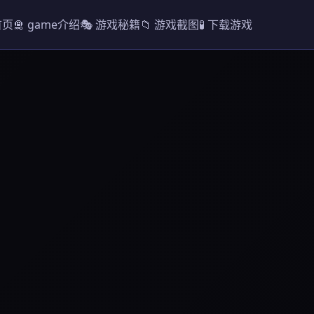
首页
🛅 game介绍
🎭 游戏秘籍
📁 游戏截图
🧪 下载游戏