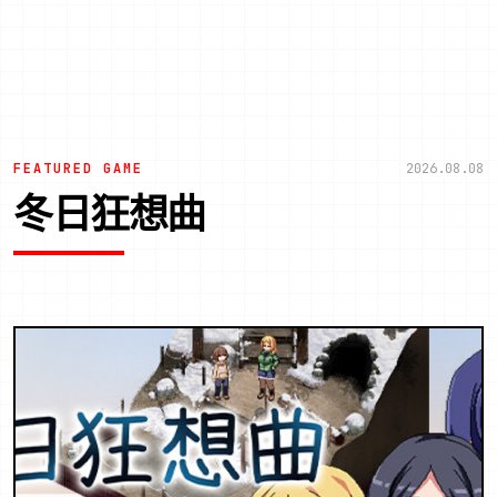
FEATURED GAME
2026.08.08
冬日狂想曲