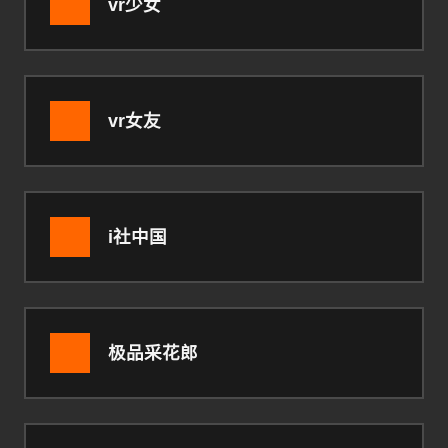
vr少女
vr女友
i社中国
极品采花郎