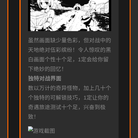
虽然画面缺少量色彩，但对战中的
天地绝对伍彩缤纷！令人惊叹的黑
白画面个性十个足，1定会给你留
下绝妙的回忆！
独特对战界面
数以万计的奇异怪物，加上几十个
个独特的可解锁技巧，1定让你的
奇遇旅途测试十个足，兴奋到极
致！