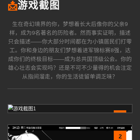
📩
游戏截图
生在奇幻境界的你，梦想着长大后像你的父亲9
样，成为9名著名的历险者。然而事实证明，描述
只会描述——你大部分时间都在为小镇居民们打零
工。你和身边的朋友们梦想着进军锦标赛8强，达
成你们的终极目标——成为总共国顶级公会。你的
雄心壮志会实现吗？还是不可不少量得的机会注定
从指间溜走，你的生活徒留单调乏味？
1
2