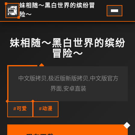
妹相随～黑白世界的缤纷冒
险～
妹相随～黑白世界的缤纷
冒险～
中文版拷贝,极近版新版拷贝,中文版官方
界面,安卓直装
#可爱
#动漫