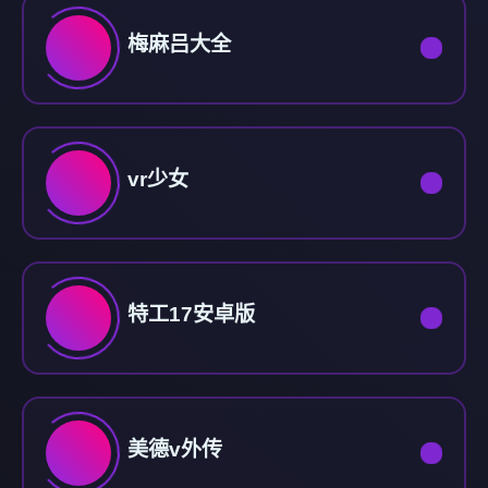
梅麻吕大全
vr少女
特工17安卓版
美德v外传