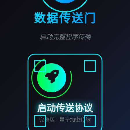
数据传送门
启动完整程序传输
启动传送协议
完整版 · 量子加密传输