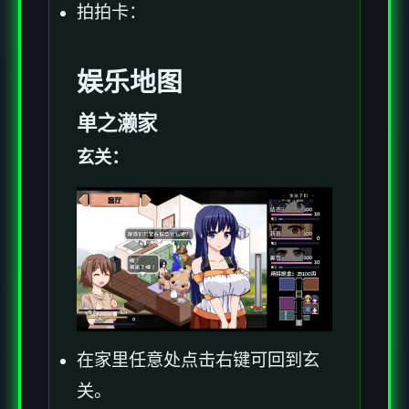
拍拍卡：
娱乐地图
单之濑家
玄关：
在家里任意处点击右键可回到玄
关。