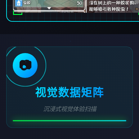
📷
视觉数据矩阵
沉浸式视觉体验扫描