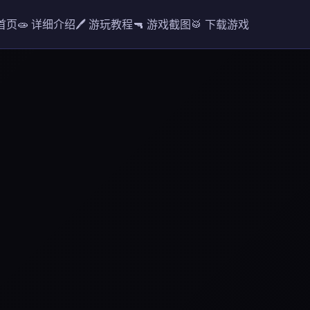
 首页
🧫 详细介绍
🖊️ 游玩教程
🔫 游戏截图
🥁 下载游戏