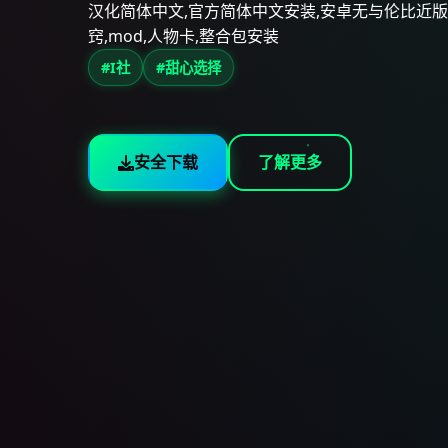
汉化简体中文,官方简体中文安装,安卓无与伦比近版安
窍,mod,人物卡,整合包安装
#I社
#甜心选择
安全下载
了解更多