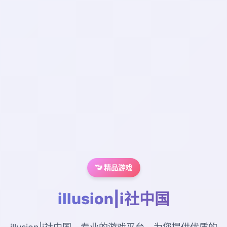
🚾 精品游戏
illusion|i社中国