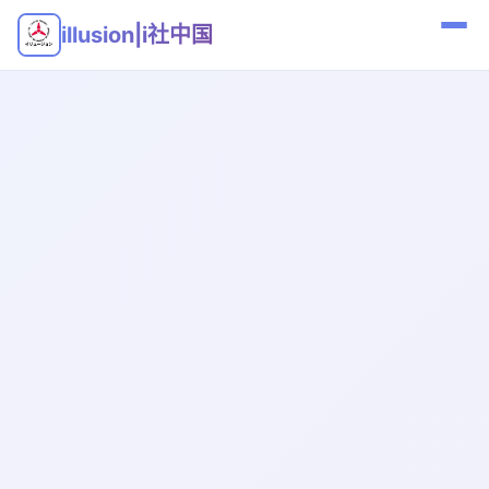
illusion|i社中国