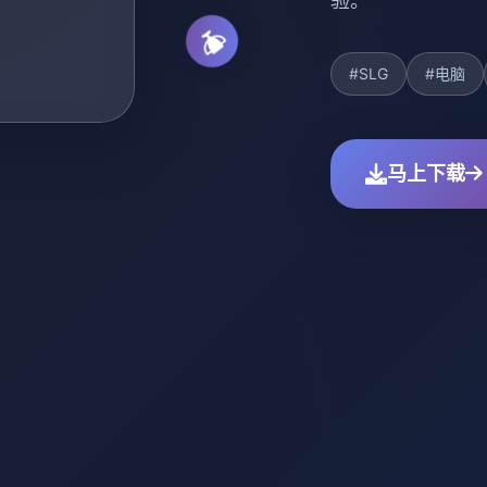
验。
#SLG
#电脑
马上下载