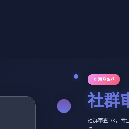
📎 精品游戏
社群
社群审查DX。专