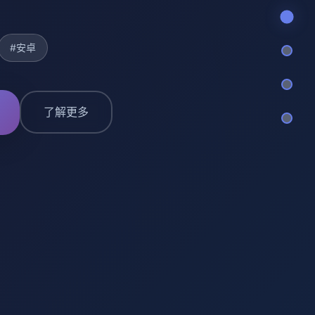
#安卓
了解更多