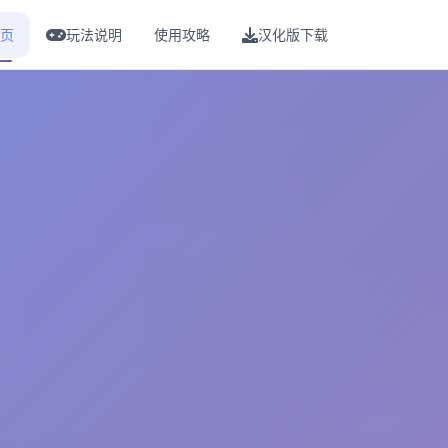
页
玩法说明
使用攻略
汉化版下载