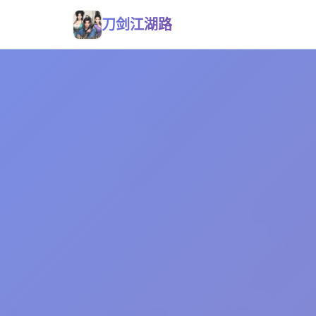
刀剑江湖路