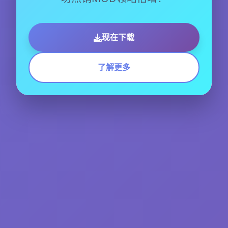
现在下载
了解更多