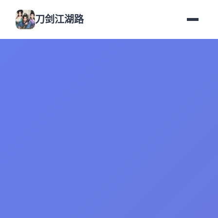
刀剑江湖路