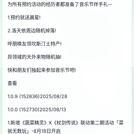
为所有预约活动的经历者都准备了音乐节伴手礼--
1.预约就送晨星!
2.洛天依周边随机掉落!
呼朋唤友领坎斯汀土特产!
异领域的天外来物随机抽!
快和朋友们独起来参加音乐节吧!
查看
1.0.9 (152836)2025/08/28
1.0.0 (152730)2025/08/13
1.新增《蔬菜精灵》X《杖剑传说》联动第二期活动「菜
就无数玩」-8月18日开启