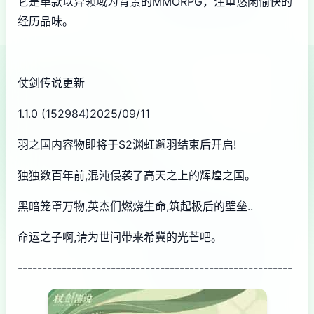
它是单款以异领域为背景的MMORPG，注重悠闲愉快的
经历品味。
仗剑传说更新
1.1.0 (152984)2025/09/11
羽之国内容物即将于S2渊虹邂羽结束后开启!
独独数百年前,混沌侵袭了高天之上的辉煌之国。
黑暗笼罩万物,英杰们燃烧生命,筑起极后的壁垒..
命运之子啊,请为世间带来希冀的光芒吧。
--------------------------------------------------------