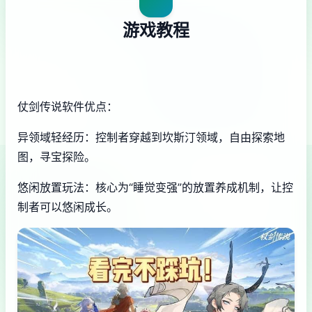
游戏教程
仗剑传说软件优点：
异领域轻经历：控制者穿越到坎斯汀领域，自由探索地
图，寻宝探险。
悠闲放置玩法：核心为“睡觉变强”的放置养成机制，让控
制者可以悠闲成长。