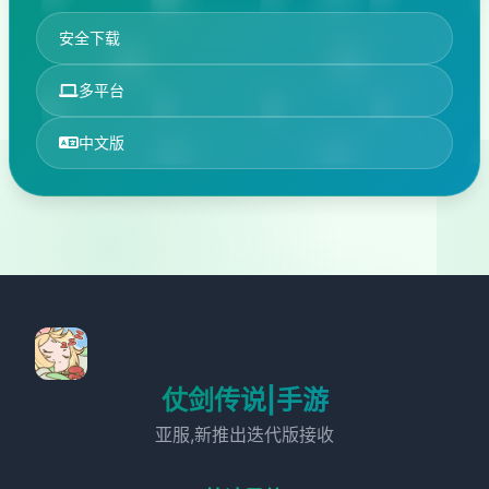
安全下载
多平台
中文版
仗剑传说|手游
亚服,新推出迭代版接收