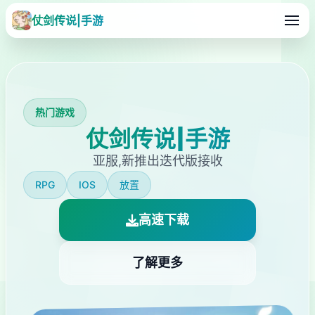
仗剑传说|手游
热门游戏
仗剑传说|手游
亚服,新推出迭代版接收
RPG
IOS
放置
高速下载
了解更多