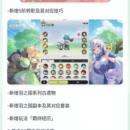
-新增5阶转职及其对应技巧
-新增羽之国系列古遗物
-新增羽之国副本及其对应套装
-新增玩法「羁绊经历」