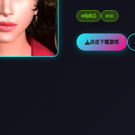
#梅麻吕
#3D
点击下载游戏