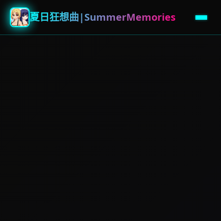
夏日狂想曲|SummerMemories