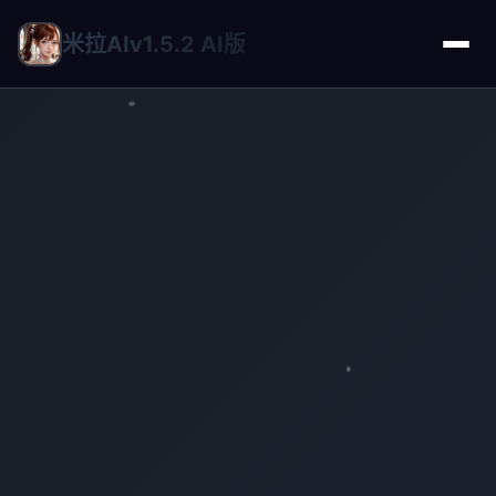
米拉AIv1.5.2 AI版