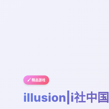
🖌️ 精品游戏
illusion|i社中国