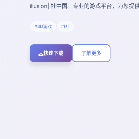
illusion|i社中国。专业的游戏平台，为
#3D游戏
#I社
快速下载
了解更多