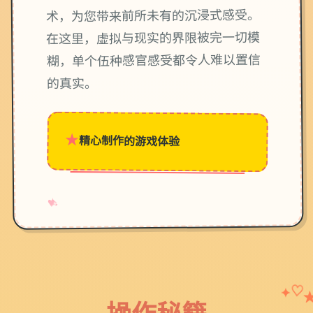
术，为您带来前所未有的沉浸式感受。
在这里，虚拟与现实的界限被完一切模
糊，单个伍种感官感受都令人难以置信
的真实。
★
精心制作的游戏体验
→
✧
♥
✦
♡