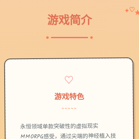
✦
♡
游戏简介
♡
游戏特色
~~~~~
永恒领域单款突破性的虚拟现实
MMORPG感受，通过尖端的神经植入技