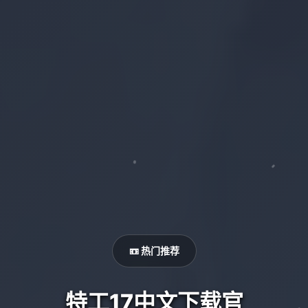
📼 热门推荐
特工17中文下载官