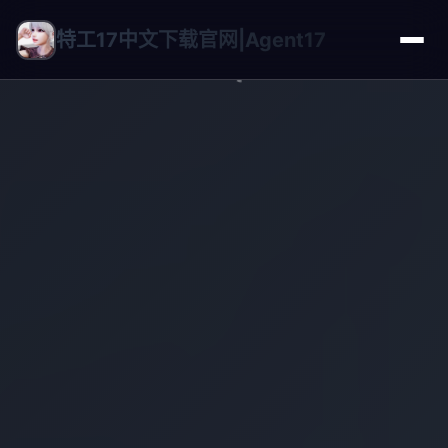
特工17中文下载官网|Agent17