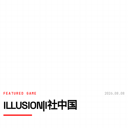
FEATURED GAME
2026.08.08
ILLUSION|I社中国