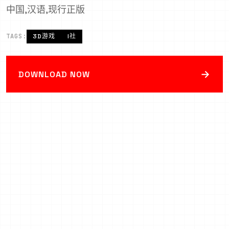
中国,汉语,现行正版
TAGS:
3D游戏
I社
→
DOWNLOAD NOW